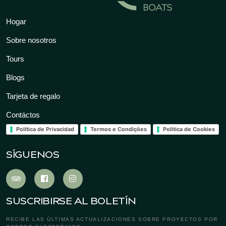
Hogar
Sobre nosotros
Tours
Blogs
Tarjeta de regalo
Contáctos
Política de Privacidad
Termos e Condições
Política de Cookies
SÍGUENOS
SUSCRIBIRSE AL BOLETÍN
RECIBE LAS ÚLTIMAS ACTUALIZACIONES SOBRE PROYECTOS POR