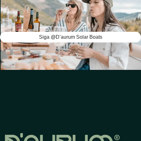
Siga @D’aurum Solar Boats