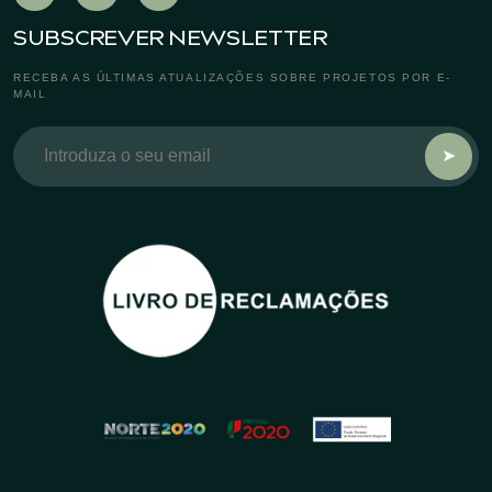
SUBSCREVER NEWSLETTER
RECEBA AS ÚLTIMAS ATUALIZAÇÕES SOBRE PROJETOS POR E-
MAIL