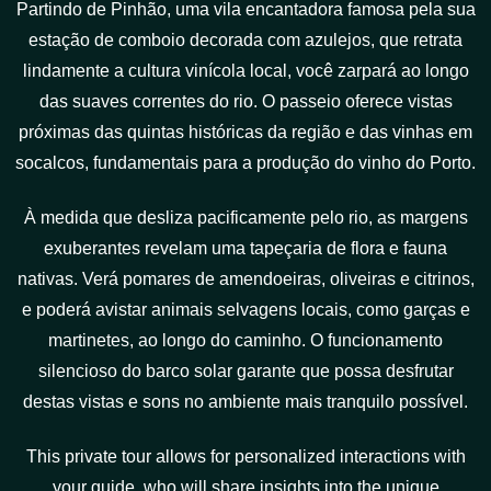
Partindo de Pinhão, uma vila encantadora famosa pela sua
estação de comboio decorada com azulejos, que retrata
lindamente a cultura vinícola local, você zarpará ao longo
das suaves correntes do rio. O passeio oferece vistas
próximas das quintas históricas da região e das vinhas em
socalcos, fundamentais para a produção do vinho do Porto.
À medida que desliza pacificamente pelo rio, as margens
exuberantes revelam uma tapeçaria de flora e fauna
nativas. Verá pomares de amendoeiras, oliveiras e citrinos,
e poderá avistar animais selvagens locais, como garças e
martinetes, ao longo do caminho. O funcionamento
silencioso do barco solar garante que possa desfrutar
destas vistas e sons no ambiente mais tranquilo possível.
This private tour allows for personalized interactions with
your guide, who will share insights into the unique